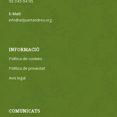
93 345 94 95
E-Mail:
info@adjsantandreu.org
INFORMACIÓ
Política de cookies
Política de privacitat
Avis legal
COMUNICATS